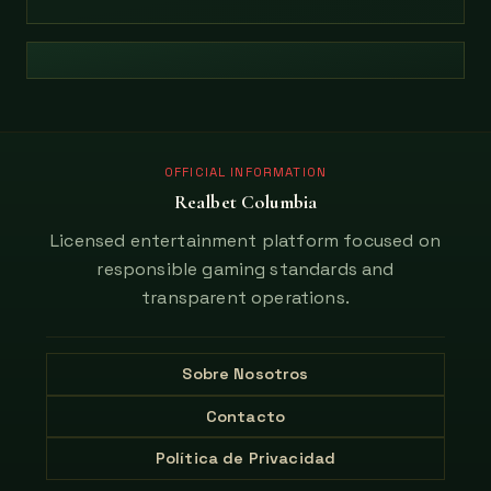
OFFICIAL INFORMATION
Realbet Columbia
Licensed entertainment platform focused on
responsible gaming standards and
transparent operations.
Sobre Nosotros
Contacto
Política de Privacidad